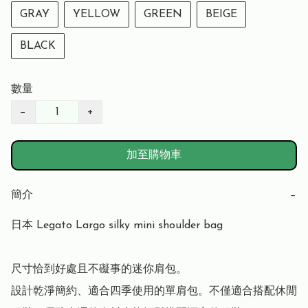
GRAY
YELLOW
GREEN
BEIGE
BLACK
數量
−
+
加至購物車
簡介
−
日本 Legato Largo silky mini shoulder bag

尺寸恰到好處且不礙事的迷你肩包。

設計乾淨簡約、適合四季使用的單肩包。不僅適合搭配休閒