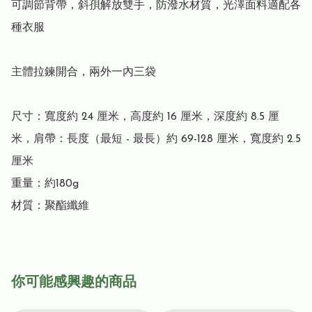
可調節背帶，斜孭解放雙手，防潑水材質，光澤面料適配各
種衣服

主體拉鍊開合，兩外一內三袋

尺寸：寬度約 24 厘米，高度約 16 厘米，深度約 8.5 厘
米，肩帶：長度（最短 - 最長）約 69-128 厘米，寬度約 2.5 
厘米

重量：約180g

材質：聚酯纖維
你可能感興趣的商品