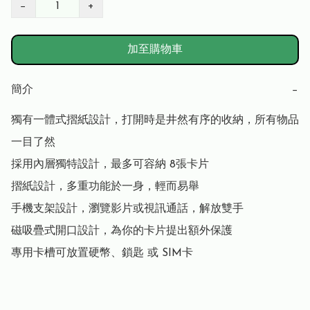
−
+
加至購物車
簡介
−
獨有一體式摺紙設計，打開時是井然有序的收納，所有物品
一目了然

採用內層獨特設計，最多可容納 8張卡片

摺紙設計，多重功能於一身，輕而易舉

手機支架設計，瀏覽影片或視訊通話，解放雙手

磁吸疊式開口設計，為你的卡片提出額外保護

專用卡槽可放置硬幣、鎖匙 或 SIM卡