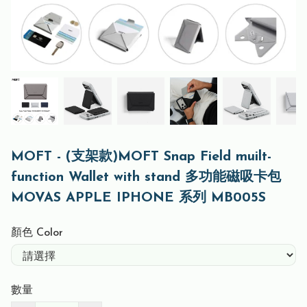
MOFT - (支架款)MOFT Snap Field muilt-
function Wallet with stand 多功能磁吸卡包
MOVAS APPLE IPHONE 系列 MB005S
顏色 Color
數量