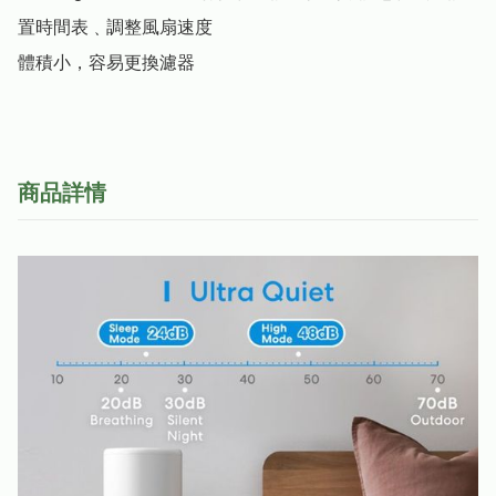
置時間表﹑調整風扇速度

體積小，容易更換濾器
商品詳情