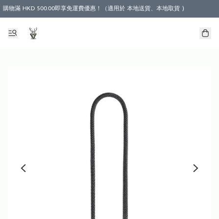
購物滿 HKD 500.00即享免運費優惠！（適用於 本地送貨、本地取貨 )