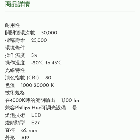
商品詳情
耐用性
開關循環次數 50,000
標稱壽命 25,000
環境條件
操作濕度 5%
操作溫度 -20°C to 45°C
光線特性
演色指數 (CRI) 80
色溫 1000-20000 K
技術規格
在4000K時的流明輸出 1,100 lm
兼容Philips Hue可調光設備 是
燈泡技術 LED
燈頭類型 E27
直徑 62 mm
外形 A19