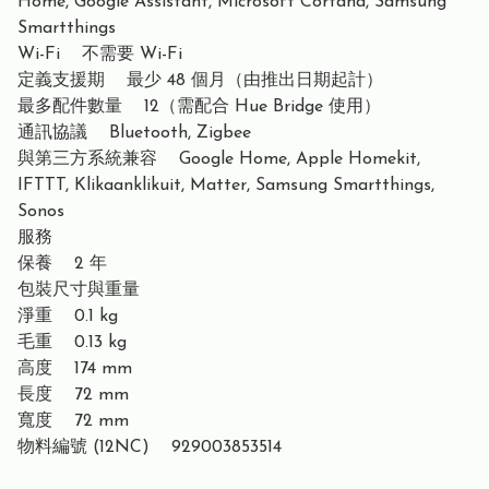
Home, Google Assistant, Microsoft Cortana, Samsung
Smartthings
Wi-Fi 不需要 Wi-Fi
定義支援期 最少 48 個月（由推出日期起計）
最多配件數量 12（需配合 Hue Bridge 使用）
通訊協議 Bluetooth, Zigbee
與第三方系統兼容 Google Home, Apple Homekit,
IFTTT, Klikaanklikuit, Matter, Samsung Smartthings,
Sonos
服務
保養 2 年
包裝尺寸與重量
淨重 0.1 kg
毛重 0.13 kg
高度 174 mm
長度 72 mm
寬度 72 mm
物料編號 (12NC) 929003853514