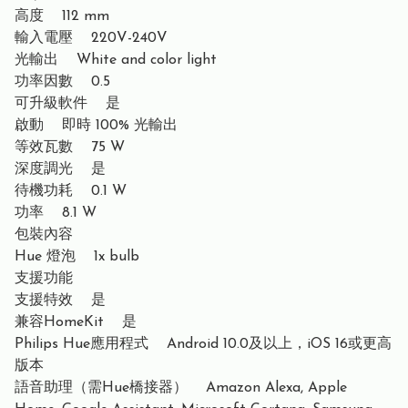
高度 112 mm
輸入電壓 220V-240V
光輸出 White and color light
功率因數 0.5
可升級軟件 是
啟動 即時 100% 光輸出
等效瓦數 75 W
深度調光 是
待機功耗 0.1 W
功率 8.1 W
包裝內容
Hue 燈泡 1x bulb
支援功能
支援特效 是
兼容HomeKit 是
Philips Hue應用程式 Android 10.0及以上，iOS 16或更高
版本
語音助理（需Hue橋接器） Amazon Alexa, Apple