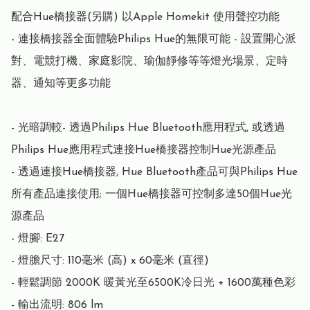
配合Hue橋接器(另購) 以Apple Homekit 使用聲控功能

- 連接橋接器全面體驗Philips Hue的無限可能 - 設置開心派
對、電競打機、家庭影院、瑜伽靜修等等燈光場景、定時
器、通知等更多功能

- 光暗調較- 透過Philips Hue Bluetooth應用程式, 或透過
Philips Hue應用程式連接Hue橋接器控制Hue光源產品

- 透過連接Hue橋接器, Hue Bluetooth產品可與Philips Hue
所有產品連接使用; 一個Hue橋接器可控制多達50個Hue光
源產品

- 燈腳: E27

- 燈膽尺寸: 110毫米 (高) x 60毫米 (直徑)

- 輕鬆調節 2000K 暖黃光至6500K冷日光 + 1600萬種色彩

- 輸出流明: 806 lm
