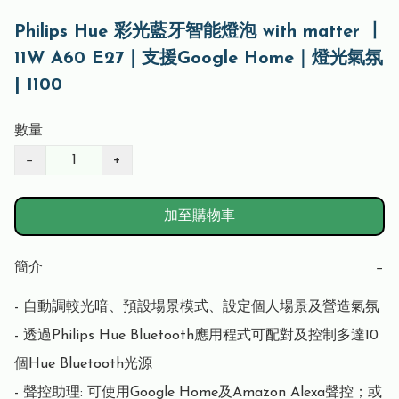
Philips Hue 彩光藍牙智能燈泡 with matter 丨
11W A60 E27｜支援Google Home｜燈光氣氛
| 1100
數量
−
+
加至購物車
簡介
−
- 自動調較光暗、預設場景模式、設定個人場景及營造氣氛

- 透過Philips Hue Bluetooth應用程式可配對及控制多達10
個Hue Bluetooth光源

- 聲控助理: 可使用Google Home及Amazon Alexa聲控；或