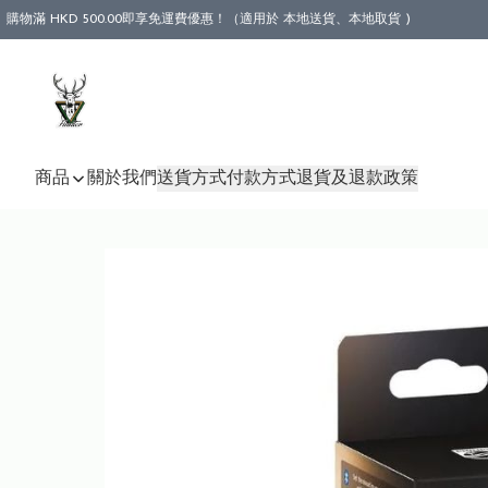
購物滿 HKD 500.00即享免運費優惠！（適用於 本地送貨、本地取貨 )
商品
關於我們
送貨方式
付款方式
退貨及退款政策