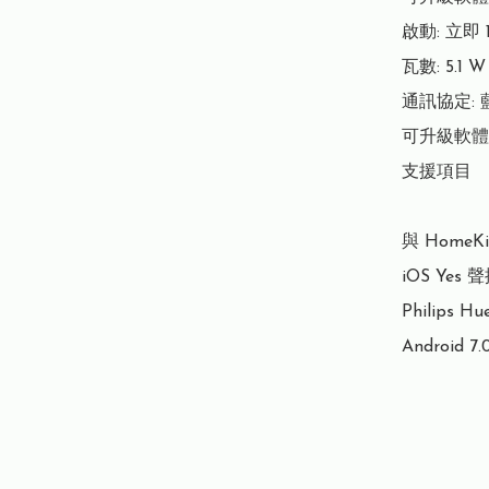
啟動: 立即 
瓦數: 5.1 W

通訊協定: 藍
可升級軟體:
支援項目

與 HomeKi
iOS Yes 
Philips 
Android 