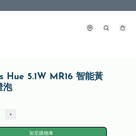
ips Hue 5.1W MR16 智能黃
燈泡
+
加至購物車