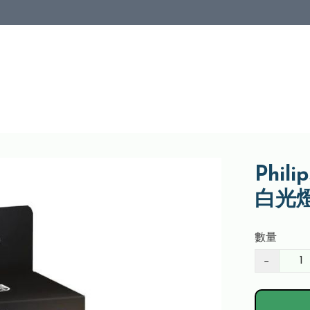
Phil
白光
數量
−