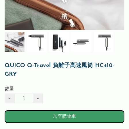
QUICO Q-Travel 負離子高速風筒 HC410-
GRY
數量
−
+
加至購物車