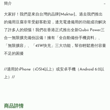
簡介
−
大家好！我們是來自台灣的品牌[Maktar]。過去我們推出
的備用豆腐非常受顧客歡迎，邊充電邊備用的功能成功解決
了許多人的煩惱！我們在香港正式推出全新Qubii Power三
合一無限擴充備份設備！擁有「全自動備份手機資料」、
「無限擴容」、「45W快充」三大功能，幫你輕鬆應付容量
不足的困擾

//適用於iPhone（iOS14以上）或安卓手機（Android 6.0以
上）//
商品詳情