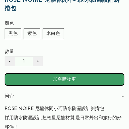
ROSE NOIRE 尼龍休閒小巧防水防漏設計斜
揹包
顏色
黑色
紫色
米白色
數量
−
+
加至購物車
簡介
−
ROSE NOIRE 尼龍休閒小巧防水防漏設計斜揹包 

採用防水防漏設計,超輕量尼龍材質,是日常外出和旅行的好
夥伴！
