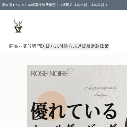
購物滿 HKD 500.00即享免運費優惠！（適用於 本地送貨、本地取貨 )
商品
關於我們
送貨方式
付款方式
退貨及退款政策