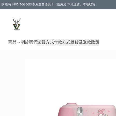
購物滿 HKD 500.00即享免運費優惠！（適用於 本地送貨、本地取貨 )
商品
關於我們
送貨方式
付款方式
退貨及退款政策