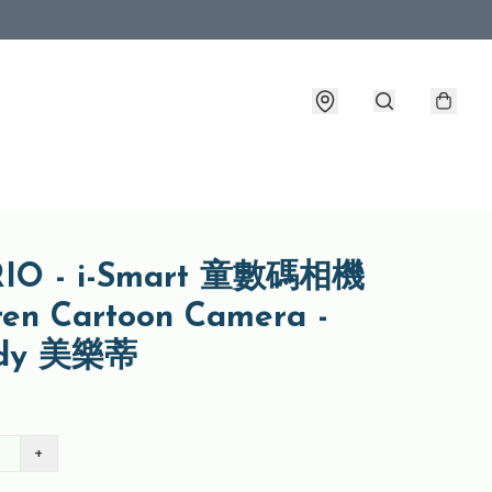
IO - i-Smart 童數碼相機
ren Cartoon Camera -
ody 美樂蒂
+