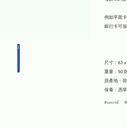
例如平面卡
銀行卡可放4
尺寸：63 x 1
重量：50克
原產地：荷
保養：憑單
secrid