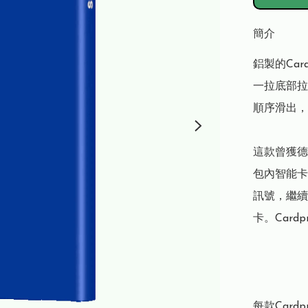
簡介
鋁製的Car
一拉底部拉
順序滑出，
這款曾獲德
包內智能卡
訊號，繼續
卡。Card
每款Card