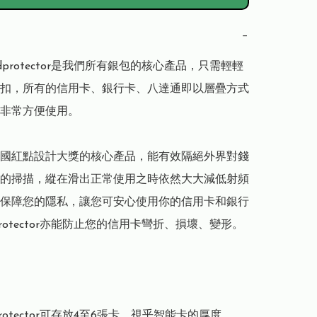
−
dprotector是我們所有銀包的核心產品，只需輕輕
扣，所有的信用卡、銀行卡、八達通即以層疊方式
非常方便使用。

國紅點設計大獎的核心產品，能有效隔絕外界對錢
的掃描，縱在滑出正常使用之時依然大大減低射頻
保障您的隱私，讓您可安心使用你的信用卡和銀行
protector亦能防止您的信用卡彎折、損壞、變形。

protector可存放4至6張卡，視乎智能卡的厚度。
