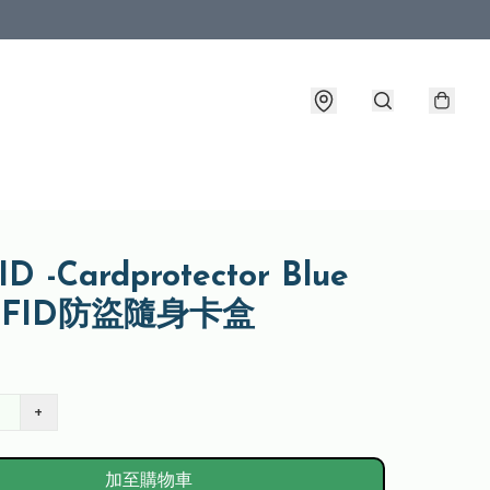
D -Cardprotector Blue
FID防盜隨身卡盒
+
加至購物車