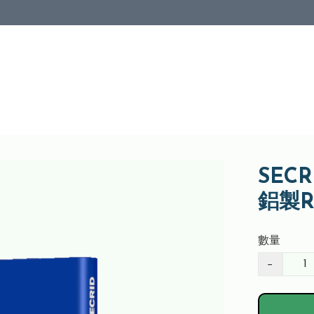
SECRI
鋁製R
數量
−