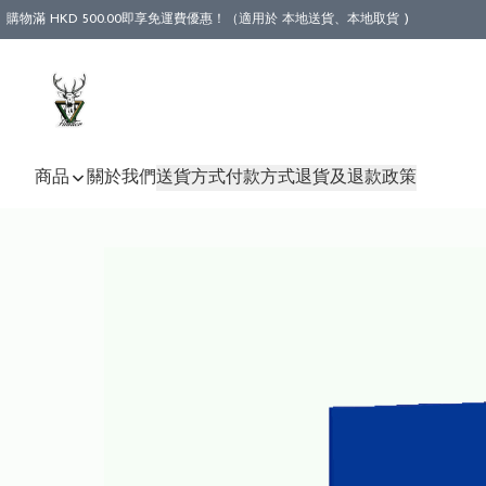
購物滿 HKD 500.00即享免運費優惠！（適用於 本地送貨、本地取貨 )
商品
關於我們
送貨方式
付款方式
退貨及退款政策