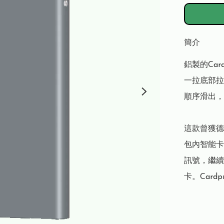
簡介
鋁製的Car
一拉底部拉
順序滑出，
這款曾獲德
包內智能卡
訊號，繼續
卡。Card