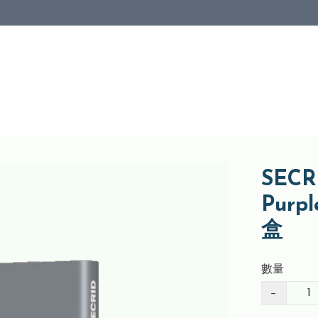
SECRI
Pur
盒
數量
−