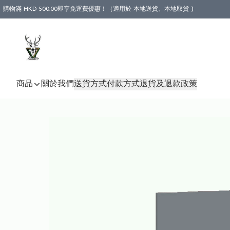
購物滿 HKD 500.00即享免運費優惠！（適用於 本地送貨、本地取貨 )
商品
關於我們
送貨方式
付款方式
退貨及退款政策