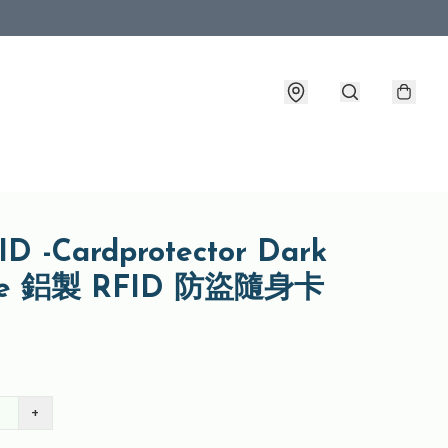
D -Cardprotector Dark
ple 鋁製 RFID 防盜隨身卡
+