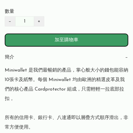
數量
−
+
加至購物車
簡介
−
Miniwallet 是我們最暢銷的產品，掌心般大小的錢包能容納
10張卡及紙幣。每個 Miniwallet 均由歐洲的精選皮革及我
們的核心產品 Cardprotector 組成，只需輕輕一拉底部拉
扣，

所有的信用卡、銀行卡、八達通即以層疊方式順序滑出，非
常方便使用。
