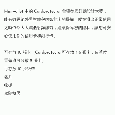
Miniwallet 中的 Cardprotector 曾獲德國紅點設計大獎，
能有效隔絕外界對錢包內智能卡的掃描，縱在滑出正常使用
之時依然大大減低射頻訊號，繼續保障您的隱私，讓您可安
心使用你的信用卡和銀行卡。

可存放 10 張卡（Cardprotector可存放 4-6 張卡，皮革位
置每邊可各放 2 張卡）

可存放 10 張紙幣

名片

收據

駕駛執照
