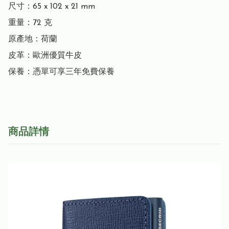
尺寸：65 x 102 x 21 mm

重量：72 克

原產地：荷蘭

皮革：歐洲優質牛皮

保養：憑單可享三年免費保養
商品詳情