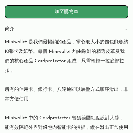
加至購物車
簡介
−
Miniwallet 是我們最暢銷的產品，掌心般大小的錢包能容納
10張卡及紙幣。每個 Miniwallet 均由歐洲的精選皮革及我
們的核心產品 Cardprotector 組成，只需輕輕一拉底部拉
扣，

所有的信用卡、銀行卡、八達通即以層疊方式順序滑出，非
常方便使用。

Miniwallet 中的 Cardprotector 曾獲德國紅點設計大獎，
能有效隔絕外界對錢包內智能卡的掃描，縱在滑出正常使用