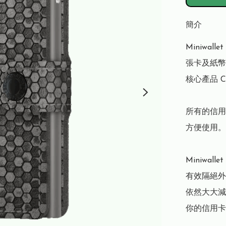
簡介
Miniwa
張卡及紙幣。
核心產品 C
所有的信用
方便使用。

Miniwal
有效隔絕外
依然大大減
你的信用卡