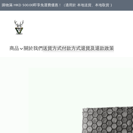
購物滿 HKD 500.00即享免運費優惠！（適用於 本地送貨、本地取貨 )
商品
關於我們
送貨方式
付款方式
退貨及退款政策