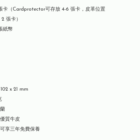
張卡（Cardprotector可存放 4-6 張卡，皮革位置
2 張卡）

張紙幣

02 x 21 mm



蘭

優質牛皮

可享三年免費保養