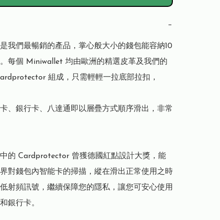
−
llet 是我們最暢銷的產品，掌心般大小的錢包能容納10
每個 Miniwallet 均由歐洲的精選皮革及我們的
ardprotector 組成，只需輕輕一拉底部拉扣，

卡、銀行卡、八達通即以層疊方式順序滑出，非常
let 中的 Cardprotector 曾獲德國紅點設計大獎，能
界對錢包內智能卡的掃描，縱在滑出正常使用之時
低射頻訊號，繼續保障您的隱私，讓您可安心使用
和銀行卡。
