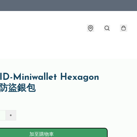
ID-Miniwallet Hexagon
y 防盜銀包
+
加至購物車