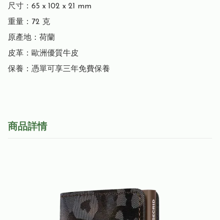
尺寸：65 x 102 x 21 mm

重量：72 克

原產地：荷蘭

皮革：歐洲優質牛皮

保養：憑單可享三年免費保養
商品詳情