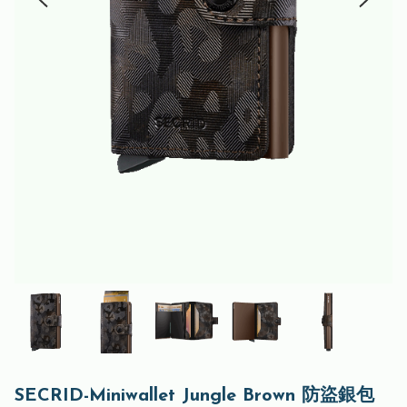
SECRID-Miniwallet Jungle Brown 防盜銀包