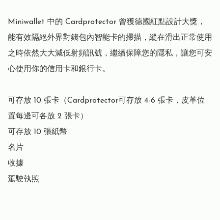
Miniwallet 中的 Cardprotector 曾獲德國紅點設計大獎，
能有效隔絕外界對錢包內智能卡的掃描，縱在滑出正常使用
之時依然大大減低射頻訊號，繼續保障您的隱私，讓您可安
心使用你的信用卡和銀行卡。

可存放 10 張卡（Cardprotector可存放 4-6 張卡，皮革位
置每邊可各放 2 張卡）

可存放 10 張紙幣

名片

收據

駕駛執照
