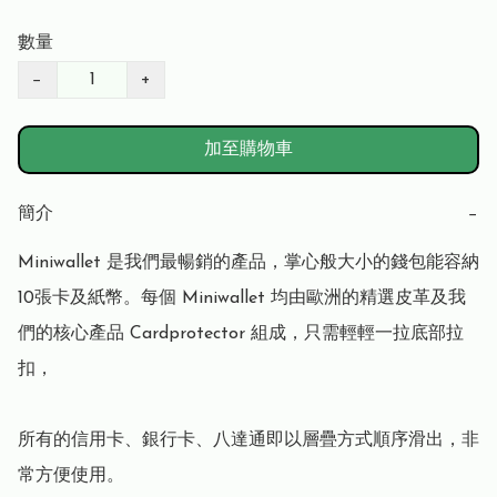
數量
−
+
加至購物車
簡介
−
Miniwallet 是我們最暢銷的產品，掌心般大小的錢包能容納
10張卡及紙幣。每個 Miniwallet 均由歐洲的精選皮革及我
們的核心產品 Cardprotector 組成，只需輕輕一拉底部拉
扣，

所有的信用卡、銀行卡、八達通即以層疊方式順序滑出，非
常方便使用。
