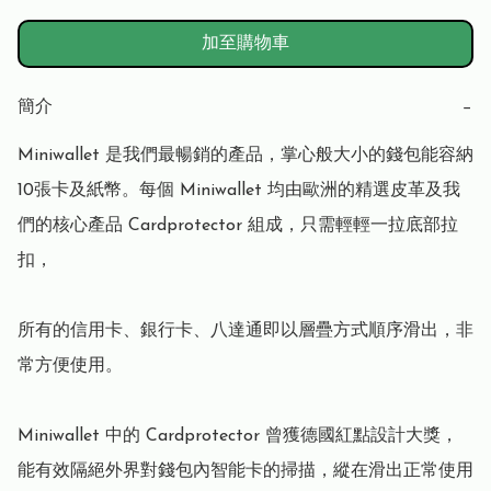
加至購物車
簡介
−
Miniwallet 是我們最暢銷的產品，掌心般大小的錢包能容納
10張卡及紙幣。每個 Miniwallet 均由歐洲的精選皮革及我
們的核心產品 Cardprotector 組成，只需輕輕一拉底部拉
扣，

所有的信用卡、銀行卡、八達通即以層疊方式順序滑出，非
常方便使用。

Miniwallet 中的 Cardprotector 曾獲德國紅點設計大獎，
能有效隔絕外界對錢包內智能卡的掃描，縱在滑出正常使用