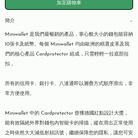
加至購物車
簡介
−
Miniwallet 是我們最暢銷的產品，掌心般大小的錢包能容納
10張卡及紙幣。每個 Miniwallet 均由歐洲的精選皮革及我
們的核心產品 Cardprotector 組成，只需輕輕一拉底部拉
扣，

所有的信用卡、銀行卡、八達通即以層疊方式順序滑出，非
常方便使用。

Miniwallet 中的 Cardprotector 曾獲德國紅點設計大獎，
能有效隔絕外界對錢包內智能卡的掃描，縱在滑出正常使用
之時依然大大減低射頻訊號，繼續保障您的隱私，讓您可安