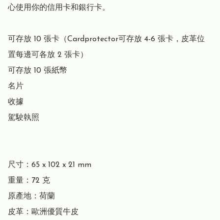
心使用你的信用卡和銀行卡。

可存放 10 張卡（Cardprotector可存放 4-6 張卡，皮革位
置每邊可各放 2 張卡）

可存放 10 張紙幣

名片

收據

駕駛執照

尺寸：65 x 102 x 21 mm

重量：72 克

原產地：荷蘭

皮革：歐洲優質牛皮
