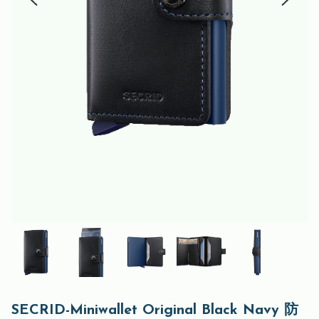
SECRID-Miniwallet Original Black Navy 防