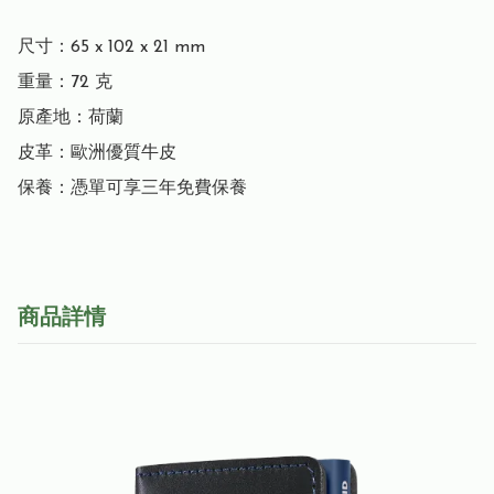
尺寸：65 x 102 x 21 mm

重量：72 克

原產地：荷蘭

皮革：歐洲優質牛皮

保養：憑單可享三年免費保養
商品詳情