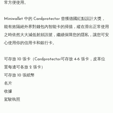
常方便使用。

Miniwallet 中的 Cardprotector 曾獲德國紅點設計大獎，
能有效隔絕外界對錢包內智能卡的掃描，縱在滑出正常使用
之時依然大大減低射頻訊號，繼續保障您的隱私，讓您可安
心使用你的信用卡和銀行卡。

可存放 10 張卡（Cardprotector可存放 4-6 張卡，皮革位
置每邊可各放 2 張卡）

可存放 10 張紙幣

名片

收據

駕駛執照
