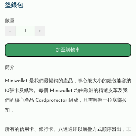
盜銀包
數量
−
+
加至購物車
簡介
−
Miniwallet 是我們最暢銷的產品，掌心般大小的錢包能容納
10張卡及紙幣。每個 Miniwallet 均由歐洲的精選皮革及我
們的核心產品 Cardprotector 組成，只需輕輕一拉底部拉
扣，

所有的信用卡、銀行卡、八達通即以層疊方式順序滑出，非