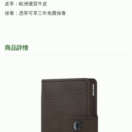
皮革：歐洲優質牛皮

保養：憑單可享三年免費保養
商品詳情