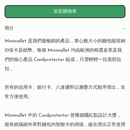
加至購物車
簡介
−
Miniwallet 是我們最暢銷的產品，掌心般大小的錢包能容納
10張卡及紙幣。每個 Miniwallet 均由歐洲的精選皮革及我
們的核心產品 Cardprotector 組成，只需輕輕一拉底部拉
扣，

所有的信用卡、銀行卡、八達通即以層疊方式順序滑出，非
常方便使用。

Miniwallet 中的 Cardprotector 曾獲德國紅點設計大獎，
能有效隔絕外界對錢包內智能卡的掃描，縱在滑出正常使用