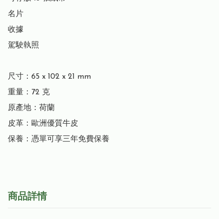
名片

收據

駕駛執照

尺寸：65 x 102 x 21 mm

重量：72 克

原產地：荷蘭

皮革：歐洲優質牛皮

保養：憑單可享三年免費保養
商品詳情