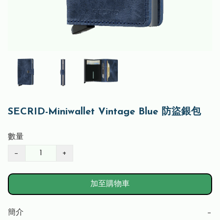
SECRID-Miniwallet Vintage Blue 防盜銀包
數量
−
+
加至購物車
簡介
−