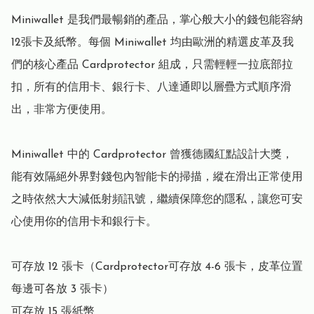
Miniwallet 是我們最暢銷的產品，掌心般大小的錢包能容納
12張卡及紙幣。每個 Miniwallet 均由歐洲的精選皮革及我
們的核心產品 Cardprotector 組成，只需輕輕一拉底部拉
扣，所有的信用卡、銀行卡、八達通即以層疊方式順序滑
出，非常方便使用。

Miniwallet 中的 Cardprotector 曾獲德國紅點設計大獎，
能有效隔絕外界對錢包內智能卡的掃描，縱在滑出正常使用
之時依然大大減低射頻訊號，繼續保障您的隱私，讓您可安
心使用你的信用卡和銀行卡。  

可存放 12 張卡（Cardprotector可存放 4-6 張卡，皮革位置
每邊可各放 3 張卡）

可存放 15 張紙幣
