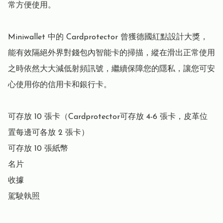
常方便使用。

Miniwallet 中的 Cardprotector 曾獲德國紅點設計大獎，
能有效隔絕外界對錢包內智能卡的掃描，縱在滑出正常使用
之時依然大大減低射頻訊號，繼續保障您的隱私，讓您可安
心使用你的信用卡和銀行卡。

可存放 10 張卡（Cardprotector可存放 4-6 張卡，皮革位
置每邊可各放 2 張卡）

可存放 10 張紙幣

名片

收據

駕駛執照
