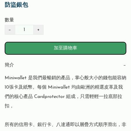
防盜銀包
數量
−
+
加至購物車
簡介
−
Miniwallet 是我們最暢銷的產品，掌心般大小的錢包能容納
10張卡及紙幣。每個 Miniwallet 均由歐洲的精選皮革及我
們的核心產品 Cardprotector 組成，只需輕輕一拉底部拉
扣，

所有的信用卡、銀行卡、八達通即以層疊方式順序滑出，非