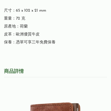
尺寸：65 x 102 x 21 mm

重量：72 克

原產地：荷蘭

皮革：歐洲優質牛皮

保養：憑單可享三年免費保養
商品詳情