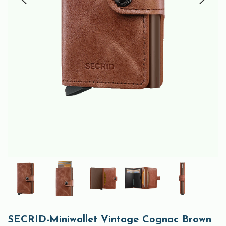
SECRID-Miniwallet Vintage Cognac Brown