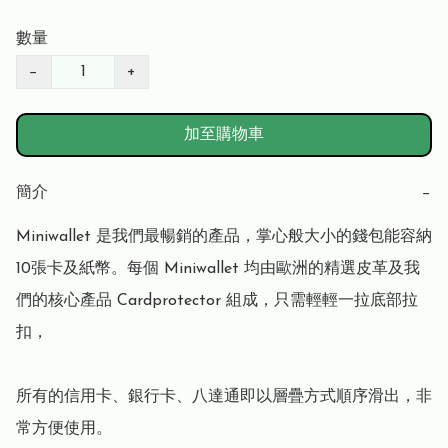
數量
−
+
加至購物車
簡介
−
Miniwallet 是我們最暢銷的產品，掌心般大小的錢包能容納
10張卡及紙幣。每個 Miniwallet 均由歐洲的精選皮革及我
們的核心產品 Cardprotector 組成，只需輕輕一拉底部拉
扣，

所有的信用卡、銀行卡、八達通即以層疊方式順序滑出，非
常方便使用。
