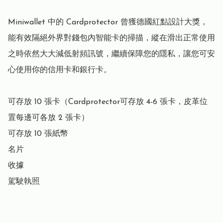
Miniwallet 中的 Cardprotector 曾獲德國紅點設計大獎，
能有效隔絕外界對錢包內智能卡的掃描，縱在滑出正常使用
之時依然大大減低射頻訊號，繼續保障您的隱私，讓您可安
心使用你的信用卡和銀行卡。

可存放 10 張卡（Cardprotector可存放 4-6 張卡，皮革位
置每邊可各放 2 張卡）

可存放 10 張紙幣

名片

收據

駕駛執照
