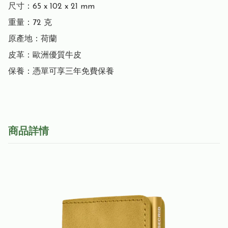
尺寸：65 x 102 x 21 mm

重量：72 克

原產地：荷蘭

皮革：歐洲優質牛皮

保養：憑單可享三年免費保養
商品詳情