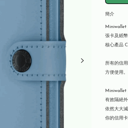
簡介
Miniwa
張卡及紙幣。
核心產品 C
所有的信用
方便使用。

Miniwal
有效隔絕外
依然大大減
你的信用卡