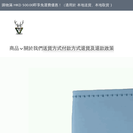
購物滿 HKD 500.00即享免運費優惠！（適用於 本地送貨、本地取貨 )
商品
關於我們
送貨方式
付款方式
退貨及退款政策