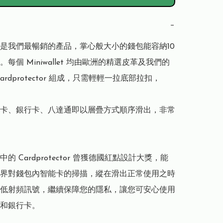
−
llet 是我們最暢銷的產品，掌心般大小的錢包能容納10
每個 Miniwallet 均由歐洲的精選皮革及我們的
ardprotector 組成，只需輕輕一拉底部拉扣，

卡、銀行卡、八達通即以層疊方式順序滑出，非常
let 中的 Cardprotector 曾獲德國紅點設計大獎，能
界對錢包內智能卡的掃描，縱在滑出正常使用之時
低射頻訊號，繼續保障您的隱私，讓您可安心使用
和銀行卡。
