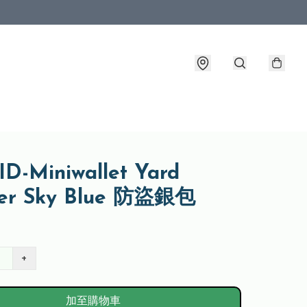
D-Miniwallet Yard
er Sky Blue 防盜銀包
+
加至購物車