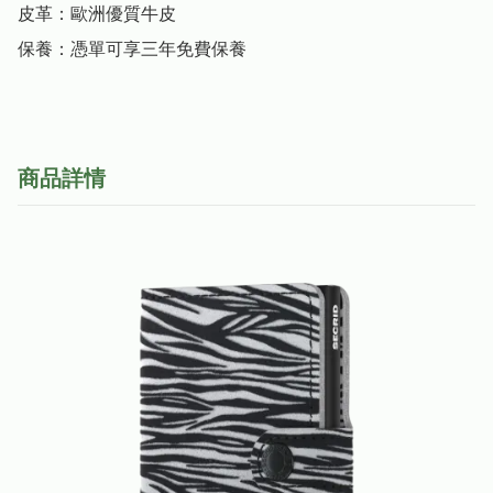
皮革：歐洲優質牛皮

保養：憑單可享三年免費保養
商品詳情