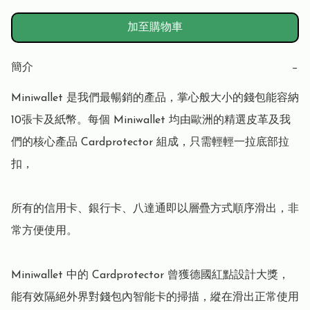
加至購物車
簡介
−
Miniwallet 是我們最暢銷的產品，掌心般大小的錢包能容納
10張卡及紙幣。每個 Miniwallet 均由歐洲的精選皮革及我
們的核心產品 Cardprotector 組成，只需輕輕一拉底部拉
扣，

所有的信用卡、銀行卡、八達通即以層疊方式順序滑出，非
常方便使用。

Miniwallet 中的 Cardprotector 曾獲德國紅點設計大獎，
能有效隔絕外界對錢包內智能卡的掃描，縱在滑出正常使用