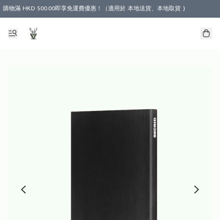
購物滿 HKD 500.00即享免運費優惠！（適用於 本地送貨、本地取貨 )