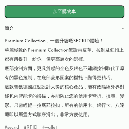
加至購物車
簡介
−
Premium Collection，一個升級嘅SECRID體驗！

華麗極致的Premium Collection無論再皮革、拉制及鈕扣上
都有所提升，給你一個更高層次的選擇。

底部拉制方面，更具質感的金色及銀色不鏽鋼拉制取代了原
有的黑色拉制，在底部菱形圖案的襯托下顯得更精巧。

這款曾獲德國紅點設計大獎的核心產品，能有效隔絕外界對
錢包內智能卡的掃描，亦能防止您的信用卡彎折、損壞、變
形。只需輕輕一拉底部拉扣，所有的信用卡、銀行卡、八達
通即以層疊方式順序滑出，非常方便使用。
secrid
RFID
wallet