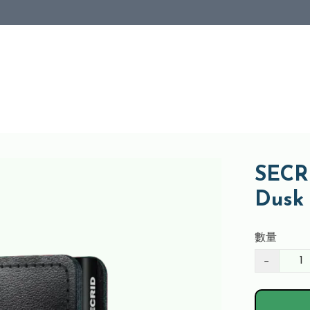
SECRI
Dus
數量
−