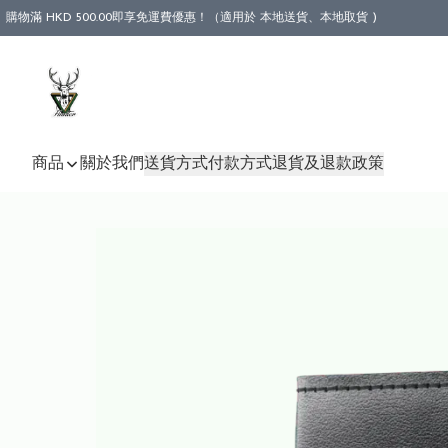
購物滿 HKD 500.00即享免運費優惠！（適用於 本地送貨、本地取貨 )
商品
關於我們
送貨方式
付款方式
退貨及退款政策