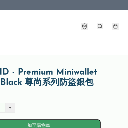
D - Premium Miniwallet
k Black 尊尚系列防盜銀包
+
加至購物車