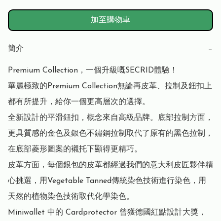
加至購物車
簡介
−
Premium Collection，一個升級嘅SECRID體驗！

華麗極致的Premium Collection無論再皮革、拉制及鈕扣上
都有所提升，給你一個更高層次的選擇。

全新設計的平滑鈕扣，概念來自高級品牌。底部拉制方面，
更具質感的金色及銀色不鏽鋼拉制取代了原有的黑色拉制，
在底部菱形圖案的襯托下顯得更精巧。

皮革方面，每個銀包的皮革都經過我們的意大利皮匠夥伴精
心挑選，用Vegetable Tanned傳統染色技術進行染色，用
天然的植物染色技術取代化學染色。

Miniwallet 中的 Cardprotector 曾獲德國紅點設計大獎，