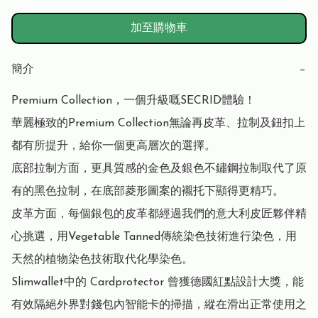
加至購物車
簡介
−
Premium Collection，一個升級嘅SECRID體驗！

華麗極致的Premium Collection無論再皮革、拉制及鈕扣上
都有所提升，給你一個更高層次的選擇。

底部拉制方面，更具質感的金色及銀色不鏽鋼拉制取代了原
有的黑色拉制，在底部菱形圖案的襯托下顯得更精巧。

皮革方面，每個銀包的皮革都經過我們的意大利皮匠夥伴精
心挑選，用Vegetable Tanned傳統染色技術進行染色，用
天然的植物染色技術取代化學染色。

Slimwallet中的 Cardprotector 曾獲德國紅點設計大獎，能
有效隔絕外界對錢包內智能卡的掃描，縱在滑出正常使用之