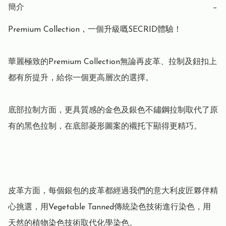
簡介
−
Premium Collection，一個升級嘅SECRID體驗！

華麗極致的Premium Collection無論再皮革、拉制及鈕扣上
都有所提升，給你一個更高層次的選擇。

底部拉制方面，更具質感的金色及銀色不鏽鋼拉制取代了原
有的黑色拉制，在底部菱形圖案的襯托下顯得更精巧。

皮革方面，每個銀包的皮革都經過我們的意大利皮匠夥伴精
心挑選，用Vegetable Tanned傳統染色技術進行染色，用
天然的植物染色技術取代化學染色。
