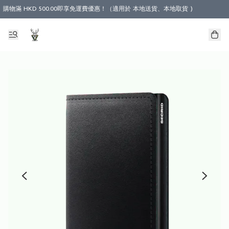
購物滿 HKD 500.00即享免運費優惠！（適用於 本地送貨、本地取貨 )