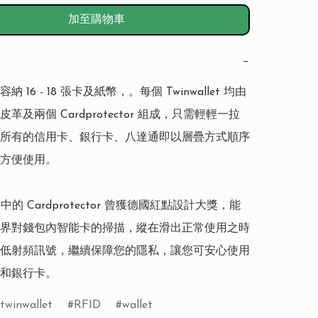
加至購物車
−
 16 - 18 張卡及紙幣，。每個 Twinwallet 均由
革及兩個 Cardprotector 組成，只需輕輕一拉
所有的信用卡、銀行卡、八達通即以層疊方式順序
方便使用。

let 中的 Cardprotector 曾獲德國紅點設計大獎，能
界對錢包內智能卡的掃描，縱在滑出正常使用之時
低射頻訊號，繼續保障您的隱私，讓您可安心使用
和銀行卡。
twinwallet
RFID
wallet