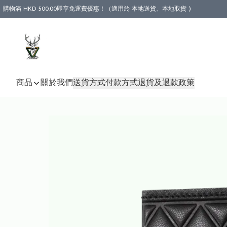
購物滿 HKD 500.00即享免運費優惠！（適用於 本地送貨、本地取貨 )
商品
關於我們
送貨方式
付款方式
退貨及退款政策