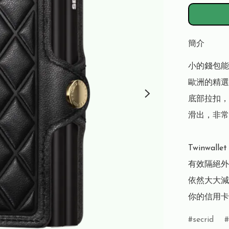
簡介
小的錢包能容納
歐洲的精選皮
底部拉扣，
滑出，非常
Twinwal
有效隔絕外
依然大大減
你的信用卡
secrid