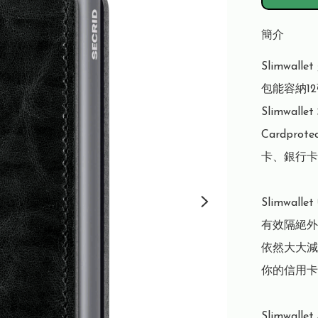
簡介
Slimwa
包能容納1
Slimwa
Cardpr
卡、銀行卡
Slimwal
有效隔絕外
依然大大減
你的信用卡
Slimwal