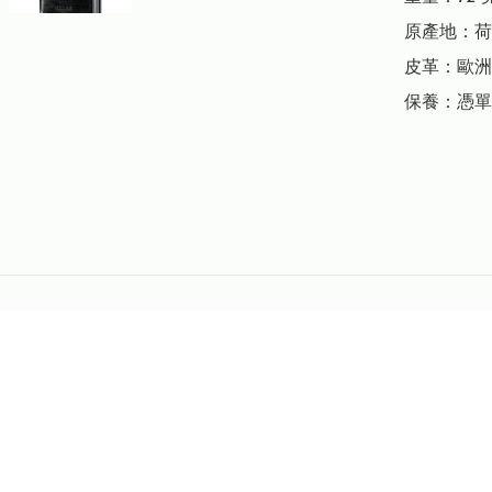
原產地：荷
皮革：歐洲
保養：憑單