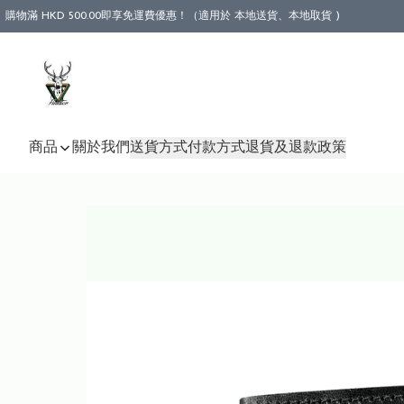
購物滿 HKD 500.00即享免運費優惠！（適用於 本地送貨、本地取貨 )
商品
關於我們
送貨方式
付款方式
退貨及退款政策