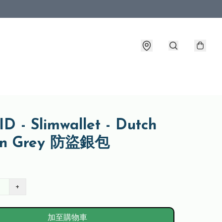
D - Slimwallet - Dutch
in Grey 防盜銀包
+
加至購物車