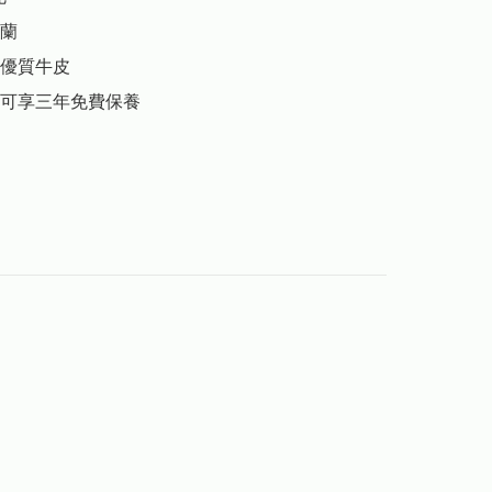
蘭

優質牛皮

可享三年免費保養