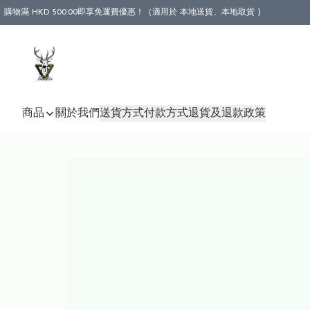
購物滿 HKD 500.00即享免運費優惠！（適用於 本地送貨、本地取貨 )
商品
關於我們
送貨方式
付款方式
退貨及退款政策