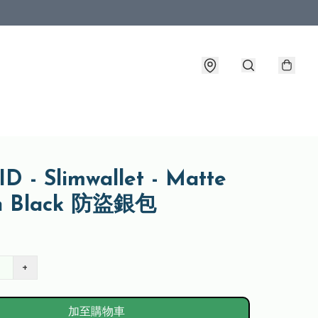
D - Slimwallet - Matte
n Black 防盜銀包
+
加至購物車