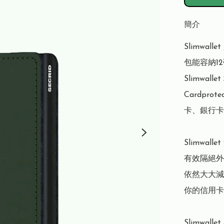
簡介
Slimwa
包能容納1
Slimwa
Cardpr
卡、銀行卡
Slimwal
有效隔絕外
依然大大減
你的信用卡
Slimwal