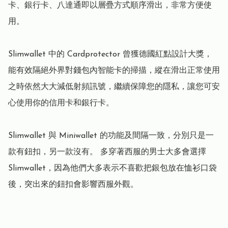
卡、銀行卡、八達通即以層疊方式順序滑出，非常方便使
用。

Slimwallet 中的 Cardprotector 曾獲德國紅點設計大獎，
能有效隔絕外界對錢包內智能卡的掃描，縱在滑出正常使用
之時依然大大減低射頻訊號，繼續保障您的隱私，讓您可安
心使用你的信用卡和銀行卡。

Slimwallet 與 Miniwallet 的功能及間隔一致，分別只是一
款有鈕扣，另一款沒有。 多穿著西服的男士大多會選擇 
Slimwallet，因為他們大多表示不喜歡把銀包放在恤衫口袋
後，突出來的鈕扣會影響西服外觀。
