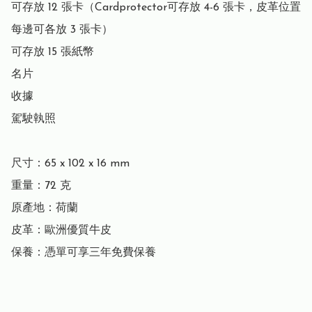
可存放 12 張卡（Cardprotector可存放 4-6 張卡，皮革位置
每邊可各放 3 張卡）

可存放 15 張紙幣

名片

收據

駕駛執照

尺寸：65 x 102 x 16 mm

重量：72 克

原產地：荷蘭

皮革：歐洲優質牛皮

保養：憑單可享三年免費保養