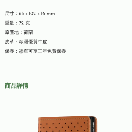
尺寸：65 x 102 x 16 mm

重量：72 克

原產地：荷蘭

皮革：歐洲優質牛皮

保養：憑單可享三年免費保養
商品詳情