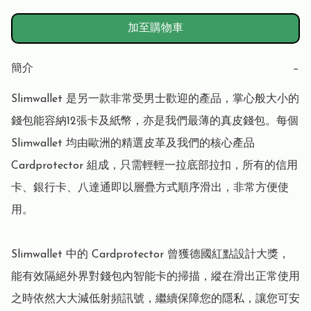
加至購物車
簡介
−
Slimwallet 是另一款非常受男士歡迎的產品，掌心般大小的
錢包能容納12張卡及紙幣，亦是我們最薄的真皮錢包。每個 
Slimwallet 均由歐洲的精選皮革及我們的核心產品 
Cardprotector 組成，只需輕輕一拉底部拉扣，所有的信用
卡、銀行卡、八達通即以層疊方式順序滑出，非常方便使
用。

Slimwallet 中的 Cardprotector 曾獲德國紅點設計大獎，
能有效隔絕外界對錢包內智能卡的掃描，縱在滑出正常使用
之時依然大大減低射頻訊號，繼續保障您的隱私，讓您可安