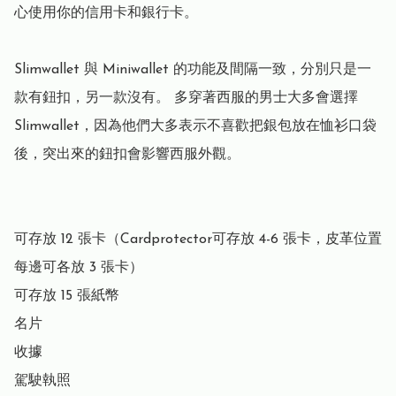
心使用你的信用卡和銀行卡。

Slimwallet 與 Miniwallet 的功能及間隔一致，分別只是一
款有鈕扣，另一款沒有。 多穿著西服的男士大多會選擇 
Slimwallet，因為他們大多表示不喜歡把銀包放在恤衫口袋
後，突出來的鈕扣會影響西服外觀。

可存放 12 張卡（Cardprotector可存放 4-6 張卡，皮革位置
每邊可各放 3 張卡）

可存放 15 張紙幣

名片

收據

駕駛執照
