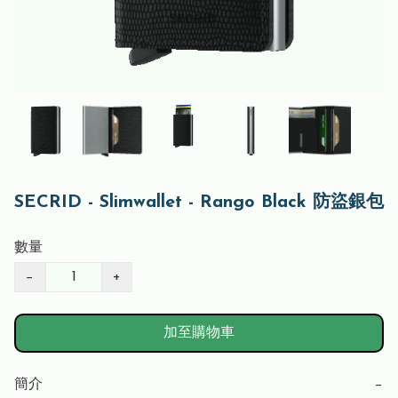
SECRID - Slimwallet - Rango Black 防盜銀包
數量
−
+
加至購物車
簡介
−