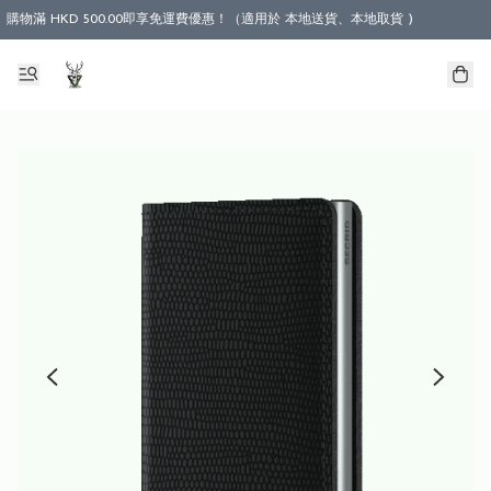
購物滿 HKD 500.00即享免運費優惠！（適用於 本地送貨、本地取貨 )