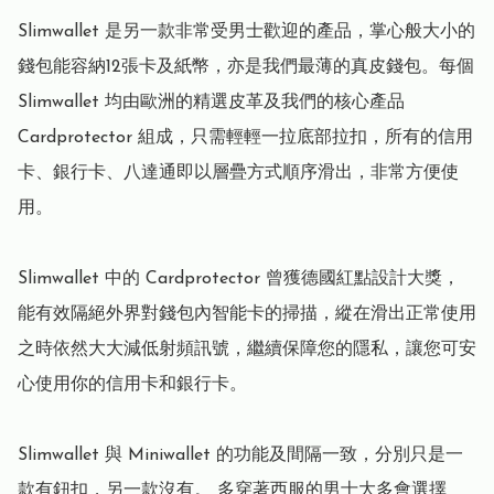
Slimwallet 是另一款非常受男士歡迎的產品，掌心般大小的
錢包能容納12張卡及紙幣，亦是我們最薄的真皮錢包。每個 
Slimwallet 均由歐洲的精選皮革及我們的核心產品 
Cardprotector 組成，只需輕輕一拉底部拉扣，所有的信用
卡、銀行卡、八達通即以層疊方式順序滑出，非常方便使
用。

Slimwallet 中的 Cardprotector 曾獲德國紅點設計大獎，
能有效隔絕外界對錢包內智能卡的掃描，縱在滑出正常使用
之時依然大大減低射頻訊號，繼續保障您的隱私，讓您可安
心使用你的信用卡和銀行卡。

Slimwallet 與 Miniwallet 的功能及間隔一致，分別只是一
款有鈕扣，另一款沒有。 多穿著西服的男士大多會選擇 