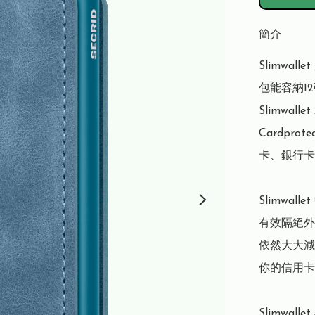
簡介
Slimwa
包能容納1
Slimwa
Cardpr
卡、銀行卡
Slimwal
有效隔絕外
依然大大減
你的信用卡
Slimwal