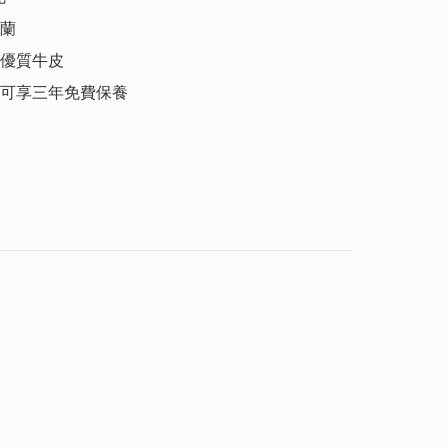
蘭

優質牛皮
