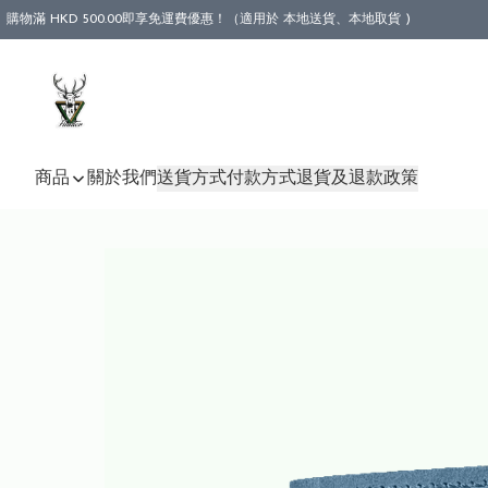
購物滿 HKD 500.00即享免運費優惠！（適用於 本地送貨、本地取貨 )
商品
關於我們
送貨方式
付款方式
退貨及退款政策