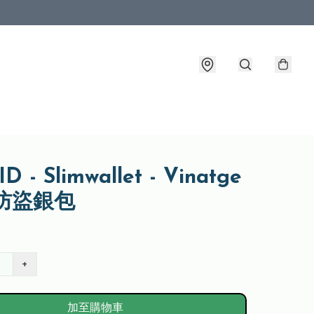
D - Slimwallet - Vinatge
l 防盜銀包
+
加至購物車