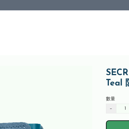
SECRI
Tea
數量
−