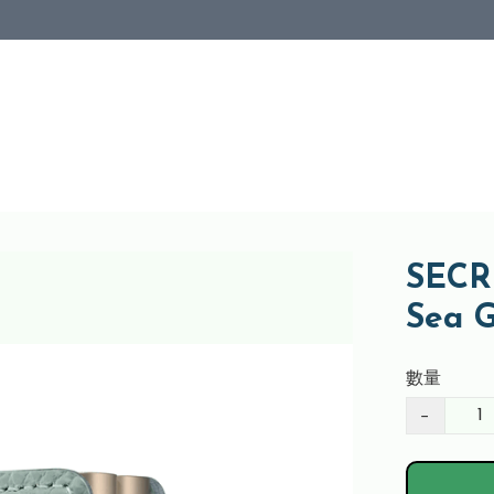
SECRI
Sea 
數量
−