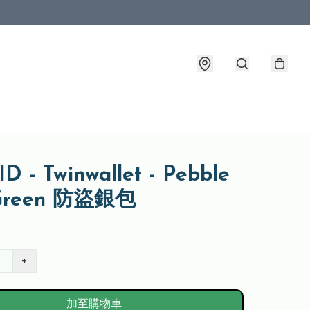
D - Twinwallet - Pebble
Green 防盜銀包
+
加至購物車