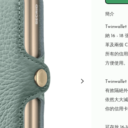
簡介
Twinwa
納 16 - 
革及兩個 C
所有的信用
方便使用。

Twinwal
有效隔絕外
依然大大減
你的信用卡
可存放 16-