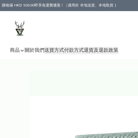
購物滿 HKD 500.00即享免運費優惠！（適用於 本地送貨、本地取貨 )
商品
關於我們
送貨方式
付款方式
退貨及退款政策