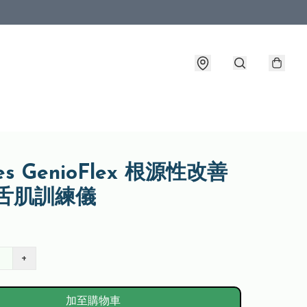
les GenioFlex 根源性改善
 舌肌訓練儀
+
加至購物車