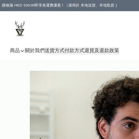
購物滿 HKD 500.00即享免運費優惠！（適用於 本地送貨、本地取貨 )
商品
關於我們
送貨方式
付款方式
退貨及退款政策