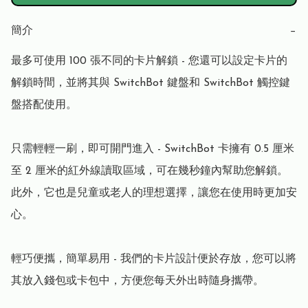
簡介
−
最多可使用 100 張不同的卡片解鎖 - 您還可以設定卡片的
解鎖時間，並將其與 SwitchBot 鍵盤和 SwitchBot 觸控鍵
盤搭配使用。

只需輕輕一刷，即可開門進入 - SwitchBot 卡擁有 0.5 厘米
至 2 厘米的紅外線讀取區域，可在幾秒鐘內幫助您解鎖。
此外，它也是兒童或老人的理想選擇，讓您在使用時更加安
心。

輕巧便攜，簡單易用 - 我們的卡片設計便於存放，您可以將
其放入錢包或卡包中，方便您每天外出時隨身攜帶。
