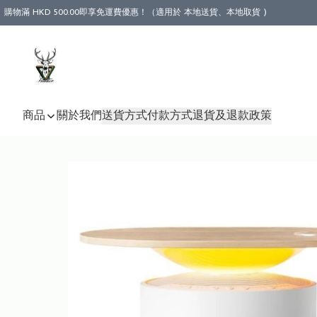
購物滿 HKD 500.00即享免運費優惠！（適用於 本地送貨、本地取貨 )
商品
關於我們
送貨方式
付款方式
退貨及退款政策