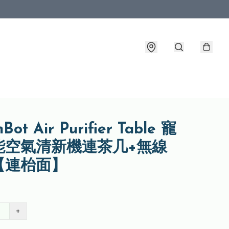
hBot Air Purifier Table 寵
能空氣清新機連茶几+無線
【連枱面】
+