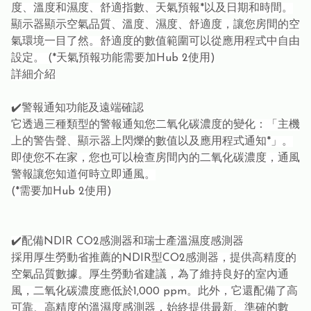
度、溫度和濕度、舒適指數、天氣預報*以及日期和時間。
顯示器顯示空氣品質、溫度、濕度、舒適度，讓您房間的空
氣環境一目了然。舒適度的數值範圍可以從應用程式中自由
設定。 (*天氣預報功能需要加Hub 2使用)
詳細介紹
✔️警報通知功能及遠端確認
它透過三種類型的警報通知您二氧化碳濃度的變化：「主機
上的警告聲、顯示器上閃爍的數值以及應用程式通知*」。
即使您不在家，您也可以檢查房間內的二氧化碳濃度，通風
警報讓您知道何時立即通風。
(*需要加Hub 2使用)
✔️配備NDIR CO2感測器和瑞士產溫濕度感測器
採用厚生勞動省推薦的NDIR型CO2感測器，提供高精度的
空氣品質數據。厚生勞動省建議，為了維持良好的室內通
風，二氧化碳濃度應低於1,000 ppm。此外，它還配備了高
可靠、高精度的溫濕度感測器，始終提供最新、準確的數