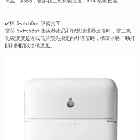
需說「Alexa，告訴我二氧化碳濃度」即可檢查數據。
✔️與 SwitchBot 設備交互
當與 SwitchBot 集線器產品和智慧循環器連接時，當二氧
化碳濃度超過或低於預先指定的舒適值時，循環器將自動打
開和關閉以提供通風。