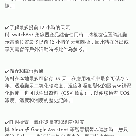
據。
✔️了解最多提前 12 小時的天氣
與 SwitchBot 集線器產品結合使用時，將根據位置資訊顯
示當前位置最多提前 12 小時的天氣圖標，因此請在外出或
享受露營等戶外活動時將此作為參考。
✔️儲存和匯出數據
資料在本地最多可儲存 38 天，在應用程式中最多可儲存 2
年。透過顯示二氧化碳濃度、溫度和濕度變化的圖表來視覺
化數據。也可以匯出資料（CSV 檔案），以便您檢查 CO2
濃度、溫度和濕度的歷史記錄。
✔️呼叫檢查二氧化碳濃度和溫度/濕度
與 Alexa 或 Google Assistant 等智慧揚聲器連接時，您只