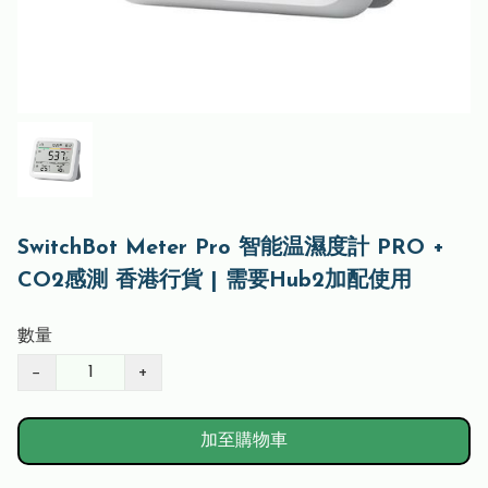
SwitchBot Meter Pro 智能温濕度計 PRO +
CO2感測 香港行貨 | 需要Hub2加配使用
數量
−
+
加至購物車