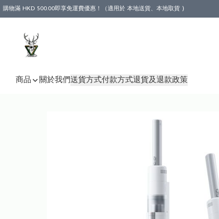
購物滿 HKD 500.00即享免運費優惠！（適用於 本地送貨、本地取貨 )
商品
關於我們
送貨方式
付款方式
退貨及退款政策