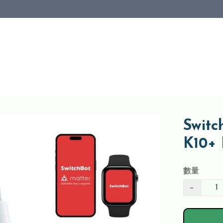
Switc
K10+
數量
−