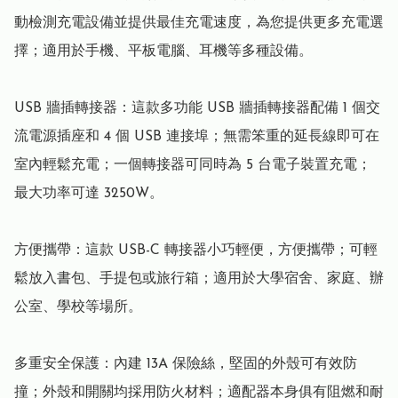
動檢測充電設備並提供最佳充電速度，為您提供更多充電選
擇；適用於手機、平板電腦、耳機等多種設備。

USB 牆插轉接器：這款多功能 USB 牆插轉接器配備 1 個交
流電源插座和 4 個 USB 連接埠；無需笨重的延長線即可在
室內輕鬆充電；一個轉接器可同時為 5 台電子裝置充電；
最大功率可達 3250W。

方便攜帶：這款 USB-C 轉接器小巧輕便，方便攜帶；可輕
鬆放入書包、手提包或旅行箱；適用於大學宿舍、家庭、辦
公室、學校等場所。

多重安全保護：內建 13A 保險絲，堅固的外殼可有效防
撞；外殼和開關均採用防火材料；適配器本身俱有阻燃和耐