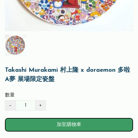
Takashi Murakami 村上隆 x doraemon 多啦
A夢 展場限定瓷盤
數量
−
+
加至購物車