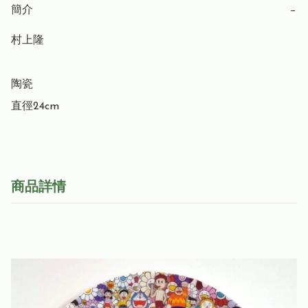
簡介
−
村上隆

陶瓷

直徑24cm
商品詳情