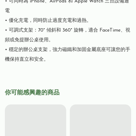
• 可同時為 iPhone、AirPods 和 Apple Watch 三台設備通
電

• 優化充電，同時防止過度充電和過熱。

• 可調式支架：70° 傾斜和 360° 旋轉，適合 FaceTime、視
頻或免提辦公桌使用。

• 穩定的辦公桌支架，強力磁鐵和加固金屬底座可讓您的手
機保持直立和安全。
你可能感興趣的商品