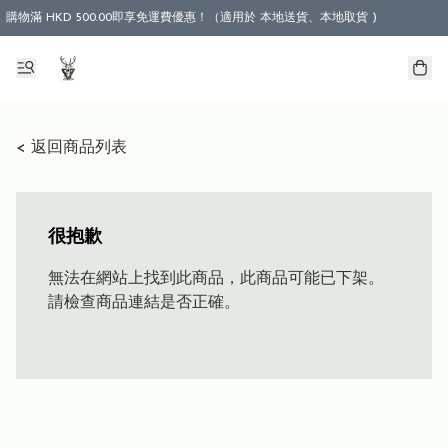
購物滿 HKD 500.00即享免運費優惠！（適用於 本地送貨、本地取貨 )
< 返回商品列表
很抱歉
無法在網站上找到此商品，此商品可能已下架。
請檢查商品連結是否正確。