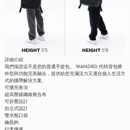
詳細介紹
我們保證這不是您的普通手提包。 WANDRD 托特背包將
外型與功能完美融合，提供給您充滿活力又適合個人生活方
式的攜帶解決方案。
可擴充卷頂
超高壓碳纖維複合布
可折疊設計
自立式設計
雙水瓶口袋
鑰匙鉤
行李傳遞