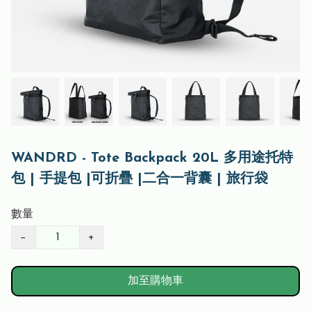
WANDRD - Tote Backpack 20L 多用途托特
包 | 手提包 |可折疊 |二合一背囊 | 旅行袋
數量
−
+
加至購物車