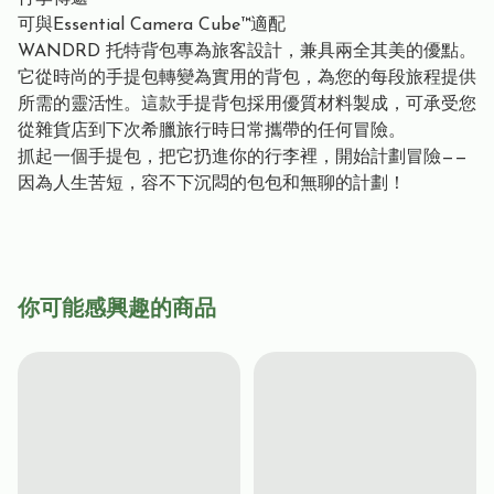
可與Essential Camera Cube™適配
WANDRD 托特背包專為旅客設計，兼具兩全其美的優點。
它從時尚的手提包轉變為實用的背包，為您的每段旅程提供
所需的靈活性。這款手提背包採用優質材料製成，可承受您
從雜貨店到下次希臘旅行時日常攜帶的任何冒險。
抓起一個手提包，把它扔進你的行李裡，開始計劃冒險——
因為人生苦短，容不下沉悶的包包和無聊的計劃！
你可能感興趣的商品