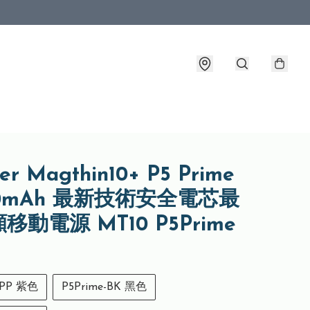
er Magthin10+ P5 Prime
00mAh 最新技術安全電芯最
移動電源 MT10 P5Prime
-PP 紫色
P5Prime-BK 黑色