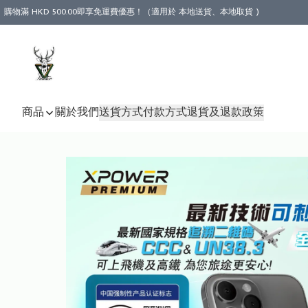
購物滿 HKD 500.00即享免運費優惠！（適用於 本地送貨、本地取貨 )
商品
關於我們
送貨方式
付款方式
退貨及退款政策