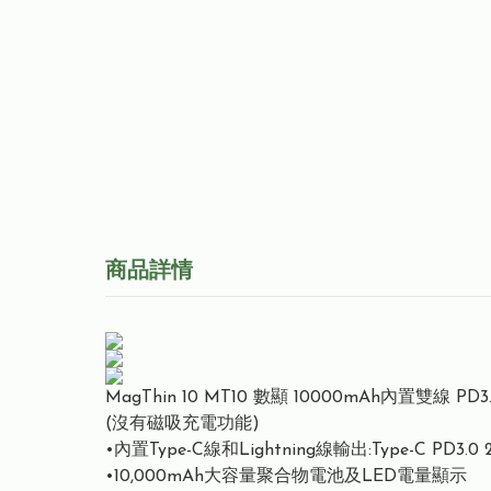
商品詳情
MagThin 10 MT10 數顯 10000mAh內置雙線 PD
(沒有磁吸充電功能)
•內置Type-C線和Lightning線輸出:Type-C PD3
•10,000mAh大容量聚合物電池及LED電量顯示